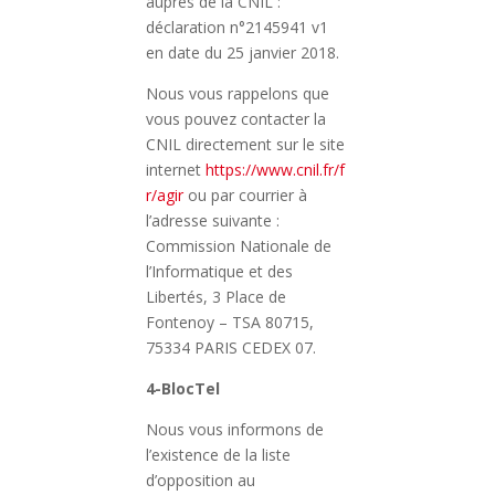
auprès de la CNIL :
déclaration n°2145941 v1
en date du 25 janvier 2018.
Nous vous rappelons que
vous pouvez contacter la
CNIL directement sur le site
internet
https://www.cnil.fr/f
r/agir
ou par courrier à
l’adresse suivante :
Commission Nationale de
l’Informatique et des
Libertés, 3 Place de
Fontenoy – TSA 80715,
75334 PARIS CEDEX 07.
4-BlocTel
Nous vous informons de
l’existence de la liste
d’opposition au